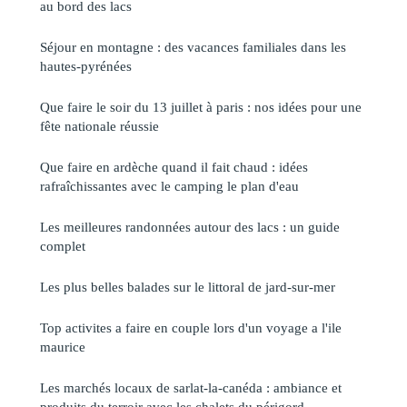
au bord des lacs
Séjour en montagne : des vacances familiales dans les
hautes-pyrénées
Que faire le soir du 13 juillet à paris : nos idées pour une
fête nationale réussie
Que faire en ardèche quand il fait chaud : idées
rafraîchissantes avec le camping le plan d'eau
Les meilleures randonnées autour des lacs : un guide
complet
Les plus belles balades sur le littoral de jard-sur-mer
Top activites a faire en couple lors d'un voyage a l'ile
maurice
Les marchés locaux de sarlat-la-canéda : ambiance et
produits du terroir avec les chalets du périgord