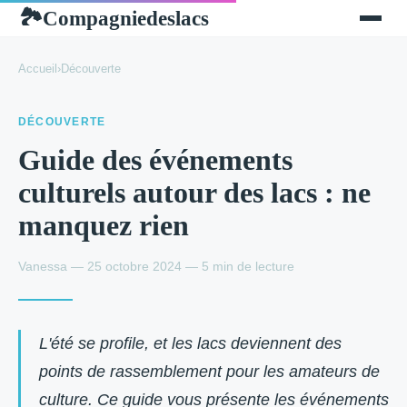
Compagniedeslacs
🏞
Accueil
›
Découverte
DÉCOUVERTE
Guide des événements
culturels autour des lacs : ne
manquez rien
Vanessa — 25 octobre 2024 — 5 min de lecture
L'été se profile, et les lacs deviennent des
points de rassemblement pour les amateurs de
culture. Ce guide vous présente les événements